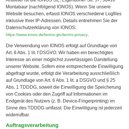
Montabaur (nachfolgend IONOS). Wenn Sie unsere
Website besuchen, erfasst IONOS verschiedene Logfiles
inklusive Ihrer IP-Adressen. Details entnehmen Sie der
Datenschutzerklärung von IONOS:
.
https://www.ionos.de/terms-gtc/terms-privacy
Die Verwendung von IONOS erfolgt auf Grundlage von
Art. 6 Abs. 1 lit. f DSGVO. Wir haben ein berechtigtes
Interesse an einer möglichst zuverlässigen Darstellung
unserer Website. Sofern eine entsprechende Einwilligung
abgefragt wurde, erfolgt die Verarbeitung ausschließlich
auf Grundlage von Art. 6 Abs. 1 lit. a DSGVO und § 25
Abs. 1 TDDDG, soweit die Einwilligung die Speicherung
von Cookies oder den Zugriff auf Informationen im
Endgerät des Nutzers (z. B. Device-Fingerprinting) im
Sinne des TDDDG umfasst. Die Einwilligung ist jederzeit
widerrufbar.
Auftragsverarbeitung