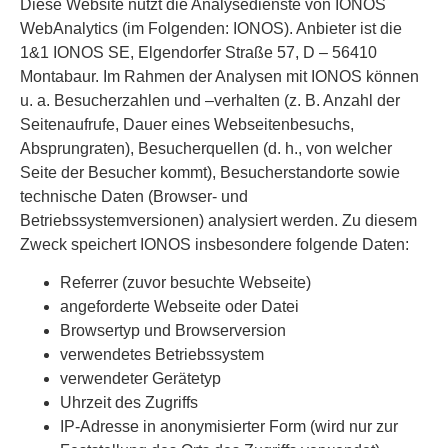
Diese Website nutzt die Analysedienste von IONOS
WebAnalytics (im Folgenden: IONOS). Anbieter ist die
1&1 IONOS SE, Elgendorfer Straße 57, D – 56410
Montabaur. Im Rahmen der Analysen mit IONOS können
u. a. Besucherzahlen und –verhalten (z. B. Anzahl der
Seitenaufrufe, Dauer eines Webseitenbesuchs,
Absprungraten), Besucherquellen (d. h., von welcher
Seite der Besucher kommt), Besucherstandorte sowie
technische Daten (Browser- und
Betriebssystemversionen) analysiert werden. Zu diesem
Zweck speichert IONOS insbesondere folgende Daten:
Referrer (zuvor besuchte Webseite)
angeforderte Webseite oder Datei
Browsertyp und Browserversion
verwendetes Betriebssystem
verwendeter Gerätetyp
Uhrzeit des Zugriffs
IP-Adresse in anonymisierter Form (wird nur zur