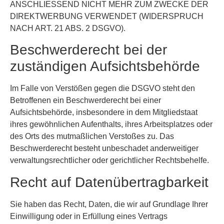
ANSCHLIESSEND NICHT MEHR ZUM ZWECKE DER
DIREKTWERBUNG VERWENDET (WIDERSPRUCH
NACH ART. 21 ABS. 2 DSGVO).
Beschwerde­recht bei der
zuständigen Aufsichts­behörde
Im Falle von Verstößen gegen die DSGVO steht den
Betroffenen ein Beschwerderecht bei einer
Aufsichtsbehörde, insbesondere in dem Mitgliedstaat
ihres gewöhnlichen Aufenthalts, ihres Arbeitsplatzes oder
des Orts des mutmaßlichen Verstoßes zu. Das
Beschwerderecht besteht unbeschadet anderweitiger
verwaltungsrechtlicher oder gerichtlicher Rechtsbehelfe.
Recht auf Daten­übertrag­barkeit
Sie haben das Recht, Daten, die wir auf Grundlage Ihrer
Einwilligung oder in Erfüllung eines Vertrags