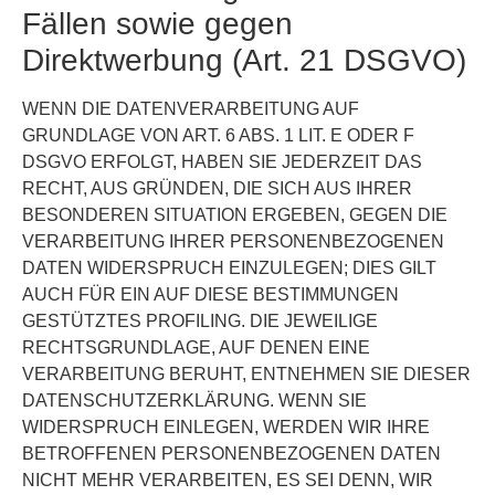
Fällen sowie gegen
Direktwerbung (Art. 21 DSGVO)
WENN DIE DATENVERARBEITUNG AUF
GRUNDLAGE VON ART. 6 ABS. 1 LIT. E ODER F
DSGVO ERFOLGT, HABEN SIE JEDERZEIT DAS
RECHT, AUS GRÜNDEN, DIE SICH AUS IHRER
BESONDEREN SITUATION ERGEBEN, GEGEN DIE
VERARBEITUNG IHRER PERSONENBEZOGENEN
DATEN WIDERSPRUCH EINZULEGEN; DIES GILT
AUCH FÜR EIN AUF DIESE BESTIMMUNGEN
GESTÜTZTES PROFILING. DIE JEWEILIGE
RECHTSGRUNDLAGE, AUF DENEN EINE
VERARBEITUNG BERUHT, ENTNEHMEN SIE DIESER
DATENSCHUTZERKLÄRUNG. WENN SIE
WIDERSPRUCH EINLEGEN, WERDEN WIR IHRE
BETROFFENEN PERSONENBEZOGENEN DATEN
NICHT MEHR VERARBEITEN, ES SEI DENN, WIR