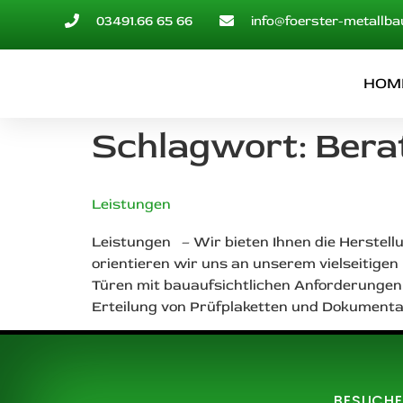
03491.66 65 66
info@foerster-metallba
HOM
Schlagwort:
Bera
Leistungen
Leistungen – Wir bieten Ihnen die Herstell
orientieren wir uns an unserem vielseitige
Türen mit bauaufsichtlichen Anforderungen 
Erteilung von Prüfplaketten und Dokumentat
BESUCHE