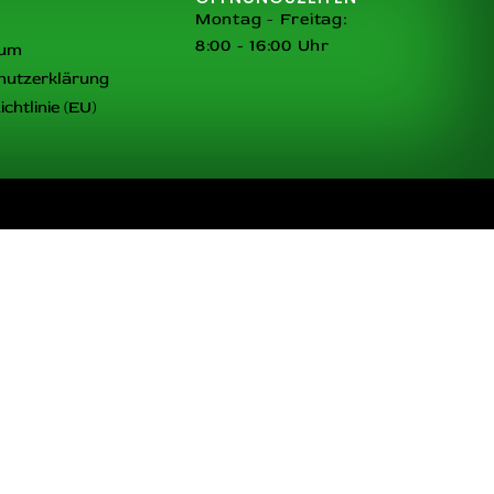
Montag - Freitag:
8:00 - 16:00 Uhr
sum
hutzerklärung
chtlinie (EU)