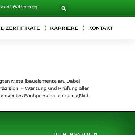
rstadt Wittenberg
D ZERTIFIKATE
KARRIERE
KONTAKT
igten Metallbauelemente an. Dabei
räzision. – Wartung und Prüfung aller
ensiertes Fachpersonal einschließlich
ÖFFNUNGSZEITEN