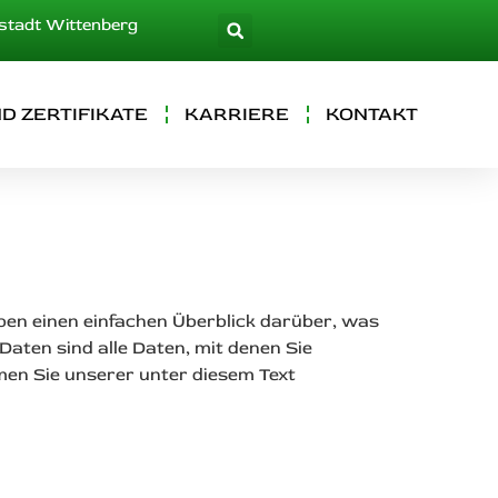
rstadt Wittenberg
D ZERTIFIKATE
KARRIERE
KONTAKT
eben einen einfachen Überblick darüber, was
ten sind alle Daten, mit denen Sie
men Sie unserer unter diesem Text