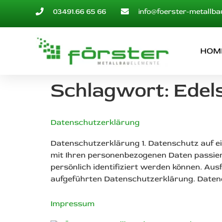
03491.66 65 66
info@foerster-metallba
HOM
Schlagwort:
Edel
Datenschutzerklärung
Datenschutz­erklärung 1. Datenschutz auf e
mit Ihren personenbezogenen Daten passier
persönlich identifiziert werden können. A
aufgeführten Datenschutzerklärung. Datener
Impressum