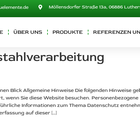
Möllensdorfer Straße 13a, 06886 Luthe
uelemente.de
E
ÜBER UNS
PRODUKTE
REFERENZEN UN
stahlverarbeitung
inen Blick Allgemeine Hinweise Die folgenden Hinweise g
t, wenn Sie diese Website besuchen. Personenbezogene Da
usführliche Informationen zum Thema Datenschutz entneh
fassung auf dieser […]