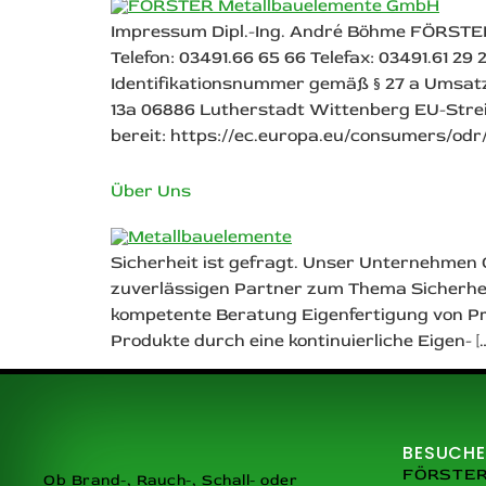
Impressum Dipl.-Ing. André Böhme FÖRSTE
Telefon: 03491.66 65 66 Telefax: 03491.61 
Identifikationsnummer gemäß § 27 a Umsatz
13a 06886 Lutherstadt Wittenberg EU-Streit
bereit: https://ec.europa.eu/consumers/odr/.
Über Uns
Sicherheit ist gefragt. Unser Unternehmen
zuverlässigen Partner zum Thema Sicherheit
kompetente Beratung Eigenfertigung von Pr
Produkte durch eine kontinuierliche Eigen- […
BESUCHE
FÖRSTER 
Ob Brand-, Rauch-, Schall- oder