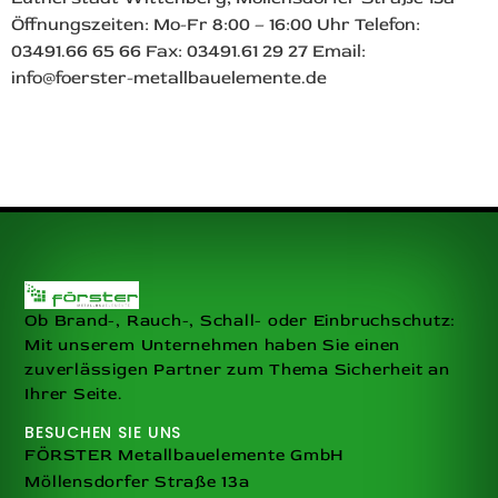
Öffnungszeiten: Mo-Fr 8:00 – 16:00 Uhr Telefon:
03491.66 65 66 Fax: 03491.61 29 27 Email:
info@foerster-metallbauelemente.de
Ob Brand-, Rauch-, Schall- oder Einbruchschutz:
Mit unserem Unternehmen haben Sie einen
zuverlässigen Partner zum Thema Sicherheit an
Ihrer Seite.
BESUCHEN SIE UNS
FÖRSTER Metallbauelemente GmbH
Möllensdorfer Straße 13a