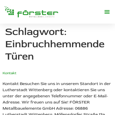
REFERENZE
Schlagwort:
Einbruchhemmende
Türen
Kontakt
Kontakt Besuchen Sie uns in unserem Standort in der
Lutherstadt Wittenberg oder kontaktieren Sie uns
unter der angegebenen Telefonnummer oder E-Mail-
Adresse. Wir freuen uns auf Sie! FÖRSTER
Metallbauelemente GmbH Adresse: 06886
Lutherstadt Wittenberg, Möllensdorfer Straße 13a