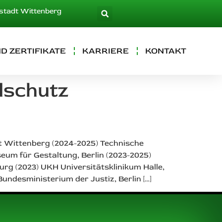
rstadt Wittenberg
D ZERTIFIKATE
KARRIERE
KONTAKT
dschutz
dt Wittenberg (2024-2025) Technische
um für Gestaltung, Berlin (2023-2025)
g (2023) UKH Universitätsklinikum Halle,
Bundesministerium der Justiz, Berlin […]