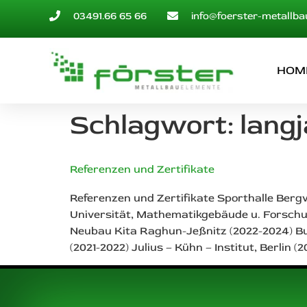
03491.66 65 66
info@foerster-metallba
HOM
Schlagwort:
lang
Referenzen und Zertifikate
Referenzen und Zertifikate Sporthalle Berg
Universität, Mathematikgebäude u. Forschu
Neubau Kita Raghun-Jeßnitz (2022-2024) Bu
(2021-2022) Julius – Kühn – Institut, Berlin 