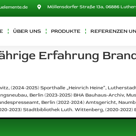
Möllensdorfer Straße 13a, 06886 Luthe
uelemente.de
E
ÜBER UNS
PRODUKTE
REFERENZEN UN
jährige Erfahrung Bran
witz, (2024-2025) Sporthalle „Heinrich Heine“, Luthersta
ngsneubau, Berlin (2023-2025) BHA Bauhaus-Archiv, Muse
ndespresseamt, Berlin (2022-2024) Amtsgericht, Naumbur
(2020-2023) Stadtbibliothek Luth. Wittenberg, (2020-2022) 