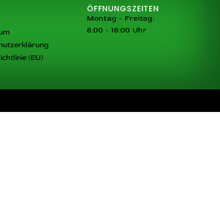
ÖFFNUNGSZEITEN
Montag - Freitag:
8:00 - 16:00 Uhr
sum
hutzerklärung
chtlinie (EU)