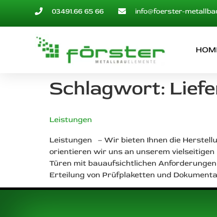
03491.66 65 66
info@foerster-metallba
HOM
Schlagwort:
Lief
Leistungen
Leistungen – Wir bieten Ihnen die Herstell
orientieren wir uns an unserem vielseitige
Türen mit bauaufsichtlichen Anforderungen 
Erteilung von Prüfplaketten und Dokumentat