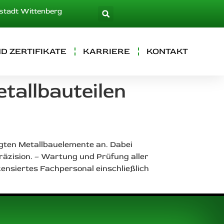
rstadt Wittenberg
D ZERTIFIKATE
KARRIERE
KONTAKT
tallbauteilen
igten Metallbauelemente an. Dabei
räzision. – Wartung und Prüfung aller
ensiertes Fachpersonal einschließlich