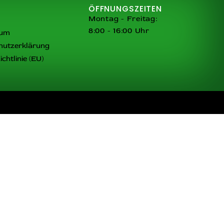
ÖFFNUNGSZEITEN
Montag - Freitag:
8:00 - 16:00 Uhr
sum
hutzerklärung
chtlinie (EU)