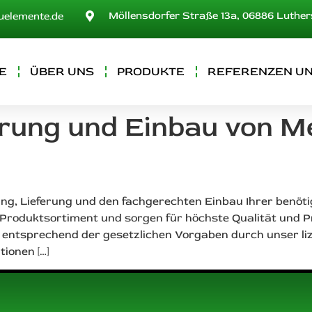
Möllensdorfer Straße 13a, 06886 Luthe
uelemente.de
E
ÜBER UNS
PRODUKTE
REFERENZEN UN
erung und Einbau von Me
ung, Lieferung und den fachgerechten Einbau Ihrer benöt
n Produktsortiment und sorgen für höchste Qualität und P
entsprechend der gesetzlichen Vorgaben durch unser liz
ionen […]