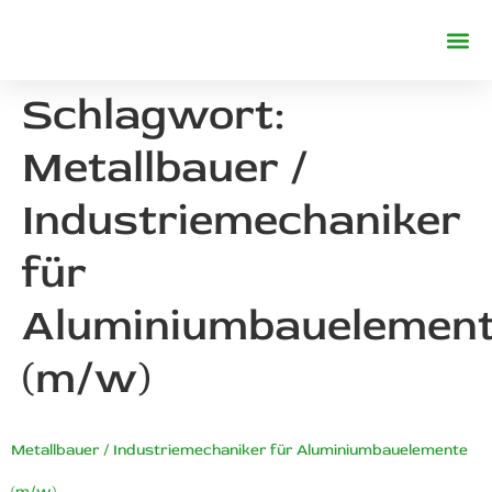
REFERENZE
Schlagwort:
Metallbauer /
Industriemechaniker
für
Aluminiumbauelemen
(m/w)
Metallbauer / Industriemechaniker für Aluminiumbauelemente
(m/w)