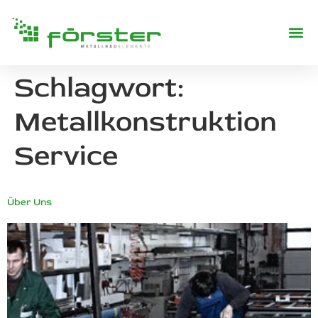
REFERENZE
Schlagwort:
Metallkonstruktion
Service
Über Uns