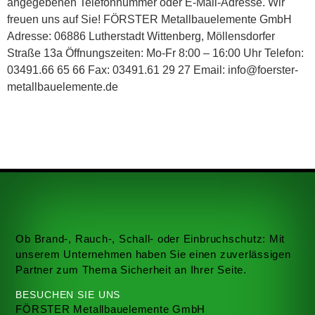
angegebenen Telefonnummer oder E-Mail-Adresse. Wir
freuen uns auf Sie! FÖRSTER Metallbauelemente GmbH
Adresse: 06886 Lutherstadt Wittenberg, Möllensdorfer
Straße 13a Öffnungszeiten: Mo-Fr 8:00 – 16:00 Uhr Telefon:
03491.66 65 66 Fax: 03491.61 29 27 Email: info@foerster-
metallbauelemente.de
Ob Brand-, Rauch-, Schall- oder Einbruchschutz: Mit
unserem Unternehmen haben Sie einen zuverlässigen
Partner zum Thema Sicherheit an Ihrer Seite.
BESUCHEN SIE UNS
FÖRSTER Metallbauelemente GmbH