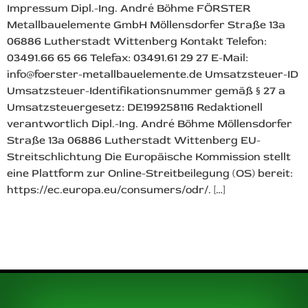
Impressum Dipl.-Ing. André Böhme FÖRSTER
Metallbauelemente GmbH Möllensdorfer Straße 13a
06886 Lutherstadt Wittenberg Kontakt Telefon:
03491.66 65 66 Telefax: 03491.61 29 27 E-Mail:
info@foerster-metallbauelemente.de Umsatzsteuer-ID
Umsatzsteuer-Identifikationsnummer gemäß § 27 a
Umsatzsteuergesetz: DE199258116 Redaktionell
verantwortlich Dipl.-Ing. André Böhme Möllensdorfer
Straße 13a 06886 Lutherstadt Wittenberg EU-
Streitschlichtung Die Europäische Kommission stellt
eine Plattform zur Online-Streitbeilegung (OS) bereit:
https://ec.europa.eu/consumers/odr/. […]