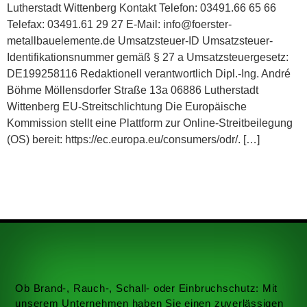
Lutherstadt Wittenberg Kontakt Telefon: 03491.66 65 66
Telefax: 03491.61 29 27 E-Mail: info@foerster-
metallbauelemente.de Umsatzsteuer-ID Umsatzsteuer-
Identifikationsnummer gemäß § 27 a Umsatzsteuergesetz:
DE199258116 Redaktionell verantwortlich Dipl.-Ing. André
Böhme Möllensdorfer Straße 13a 06886 Lutherstadt
Wittenberg EU-Streitschlichtung Die Europäische
Kommission stellt eine Plattform zur Online-Streitbeilegung
(OS) bereit: https://ec.europa.eu/consumers/odr/. […]
Ob Brand-, Rauch-, Schall- oder Einbruchschutz: Mit
unserem Unternehmen haben Sie einen zuverlässigen