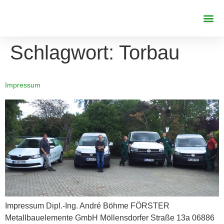
REFERENZE
Schlagwort:
Torbau
Impressum
Impressum Dipl.-Ing. André Böhme FÖRSTER
Metallbauelemente GmbH Möllensdorfer Straße 13a 06886