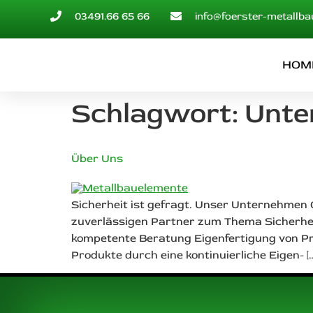
03491.66 65 66
info@foerster-metallba
HOM
Schlagwort:
Unte
Über Uns
Sicherheit ist gefragt. Unser Unternehmen
zuverlässigen Partner zum Thema Sicherheit
kompetente Beratung Eigenfertigung von Pr
Produkte durch eine kontinuierliche Eigen- […