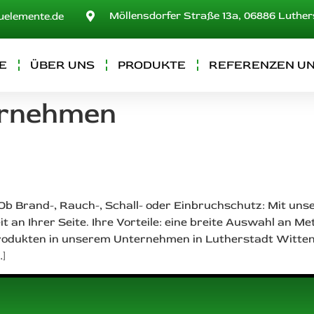
Möllensdorfer Straße 13a, 06886 Luthe
uelemente.de
E
ÜBER UNS
PRODUKTE
REFERENZEN UN
rnehmen
 Ob Brand-, Rauch-, Schall- oder Einbruchschutz: Mit u
 an Ihrer Seite. Ihre Vorteile: eine breite Auswahl an 
odukten in unserem Unternehmen in Lutherstadt Wittenb
]