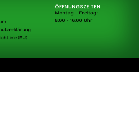
ÖFFNUNGSZEITEN
Montag - Freitag:
8:00 - 16:00 Uhr
sum
hutzerklärung
chtlinie (EU)